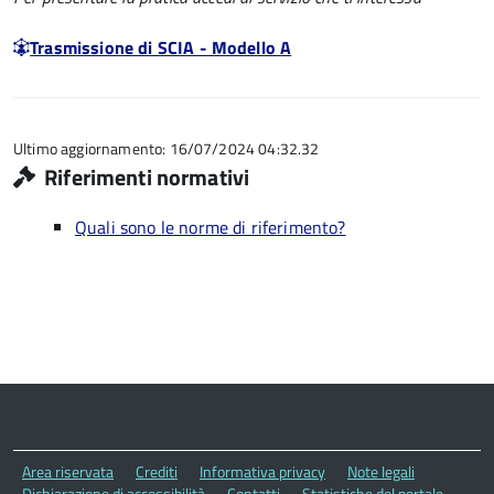
Trasmissione di SCIA - Modello A
Ultimo aggiornamento: 16/07/2024 04:32.32
Riferimenti normativi
Quali sono le norme di riferimento?
Area riservata
Crediti
Informativa privacy
Note legali
Dichiarazione di accessibilità
Contatti
Statistiche del portale