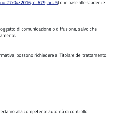
o 27/04/2016, n. 679, art. 5
) o in base alle scadenze
i o oggetto di comunicazione o diffusione, salvo che
rsamente.
 normativa, possono richiedere al Titolare del trattamento:
e reclamo alla competente autorità di controllo.