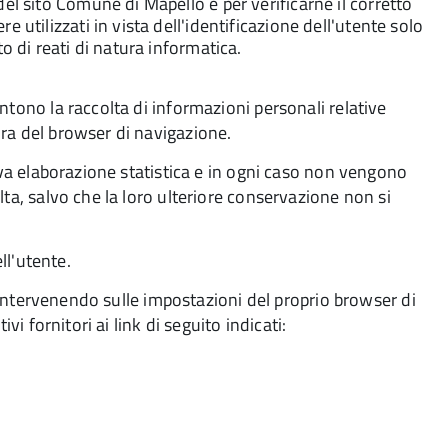
el sito Comune di Mapello e per verificarne il corretto
 utilizzati in vista dell'identificazione dell'utente solo
o di reati di natura informatica.
ntono la raccolta di informazioni personali relative
ra del browser di navigazione.
tiva elaborazione statistica e in ogni caso non vengono
ta, salvo che la loro ulteriore conservazione non si
ll'utente.
es intervenendo sulle impostazioni del proprio browser di
vi fornitori ai link di seguito indicati: