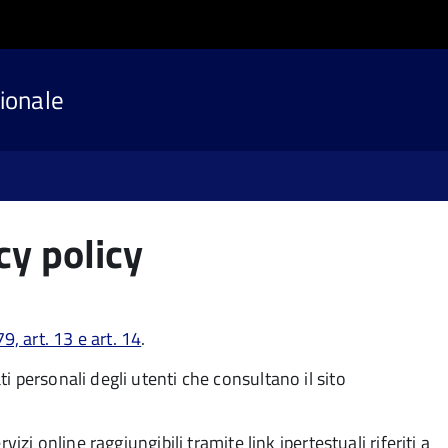
ionale
cy policy
 art. 13 e art. 14
.
 personali degli utenti che consultano il sito
izi online raggiungibili tramite link ipertestuali riferiti a