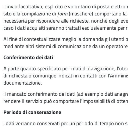
L’invio facoltativo, esplicito e volontario di posta elettroni
sito e la compilazione di
form
(maschere) comportano la su
necessaria per rispondere alle richieste, nonché degli eventu
caso i dati acquisiti saranno trattati esclusivamente per ri
Al fine di contestualizzare meglio la domanda gli utenti p
mediante altri sistemi di comunicazione da un operatore
Conferimento dei dati
A parte quanto specificato per i dati di navigazione, l’uten
di richiesta o comunque indicati in contatti con l'Ammini
documentazione.
Il mancato conferimento dei dati (ad esempio dati anagraf
rendere il servizio può comportare l’impossibilità di otte
Periodo di conservazione
I dati verranno conservati per un periodo di tempo non su