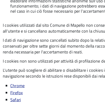
elaborare informazioni statistiche anonime sull'uso d
funzionamento; i dati di navigazione potrebbero essere
nel caso in cui ciò fosse necessario per l'accertament
I cookies utilizzati dal sito Comune di Mapello non conse
all'utente e si cancellano automaticamente con la chiusu
I dati di navigazione sono cancellati subito dopo la rela
conservati per oltre sette giorni dal momento della raccol
renda necessaria per l'accertamento di reati.
I cookies non sono utilizzati per attività di profilazione de
L'utente può scegliere di abilitare o disabilitare i cooki
navigazione secondo le istruzioni rese disponibili dai relati
Chrome
Firefox
Safari