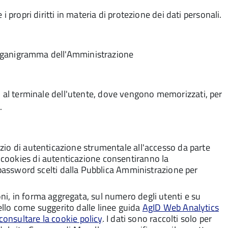
 propri diritti in materia di protezione dei dati personali.
l'organigramma dell'Amministrazione
viano al terminale dell'utente, dove vengono memorizzati, per
.
vizio di autenticazione strumentale all'accesso da parte
i cookies di autenticazione consentiranno la
assword scelti dalla Pubblica Amministrazione per
oni, in forma aggregata, sul numero degli utenti e su
pello come suggerito dalle linee guida
AgID Web Analytics
consultare la cookie policy
. I dati sono raccolti solo per