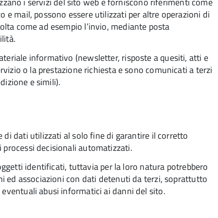
ilizzano i servizi del sito web e forniscono riferimenti come
o e mail, possono essere utilizzati per altre operazioni di
ccolta come ad esempio l’invio, mediante posta
lità.
eriale informativo (newsletter, risposte a quesiti, atti e
ervizio o la prestazione richiesta e sono comunicati a terzi
dizione e simili).
 dati utilizzati al solo fine di garantire il corretto
 processi decisionali automatizzati.
ggetti identificati, tuttavia per la loro natura potrebbero
ni ed associazioni con dati detenuti da terzi, soprattutto
eventuali abusi informatici ai danni del sito.