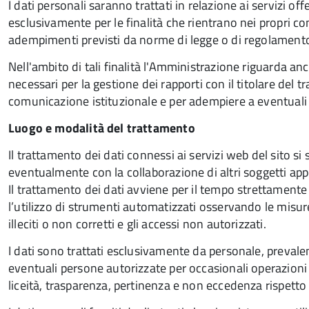
I dati personali saranno trattati in relazione ai servizi of
esclusivamente per le finalità che rientrano nei propri comp
adempimenti previsti da norme di legge o di regolament
Nell'ambito di tali finalità l'Amministrazione riguarda anche
necessari per la gestione dei rapporti con il titolare del
comunicazione istituzionale e per adempiere a eventuali o
Luogo e modalità del trattamento
Il trattamento dei dati connessi ai servizi web del sito 
eventualmente con la collaborazione di altri soggetti ap
Il trattamento dei dati avviene per il tempo strettamente
l’utilizzo di strumenti automatizzati osservando le misure 
illeciti o non corretti e gli accessi non autorizzati.
I dati sono trattati esclusivamente da personale, preval
eventuali persone autorizzate per occasionali operazioni 
liceità, trasparenza, pertinenza e non eccedenza rispetto a