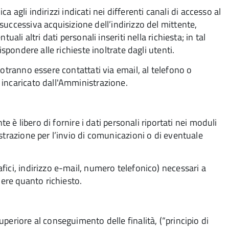
ca agli indirizzi indicati nei differenti canali di accesso al
ccessiva acquisizione dell’indirizzo del mittente,
ali altri dati personali inseriti nella richiesta; in tal
spondere alle richieste inoltrate dagli utenti.
otranno essere contattati via email, al telefono o
 incaricato dall'Amministrazione.
te è libero di fornire i dati personali riportati nei moduli
strazione per l’invio di comunicazioni o di eventuale
ici, indirizzo e-mail, numero telefonico) necessari a
nere quanto richiesto.
periore al conseguimento delle finalità, (“principio di