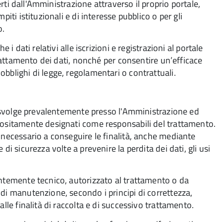
ferti dall'Amministrazione attraverso il proprio portale,
iti istituzionali e di interesse pubblico o per gli
o.
 i dati relativi alle iscrizioni e registrazioni al portale
 trattamento dei dati, nonché per consentire un’efficace
bblighi di legge, regolamentari o contrattuali.
si svolge prevalentemente presso l'Amministrazione ed
positamente designati come responsabili del trattamento.
 necessario a conseguire le finalità, anche mediante
di sicurezza volte a prevenire la perdita dei dati, gli usi
entemente tecnico, autorizzato al trattamento o da
di manutenzione, secondo i principi di correttezza,
lle finalità di raccolta e di successivo trattamento.