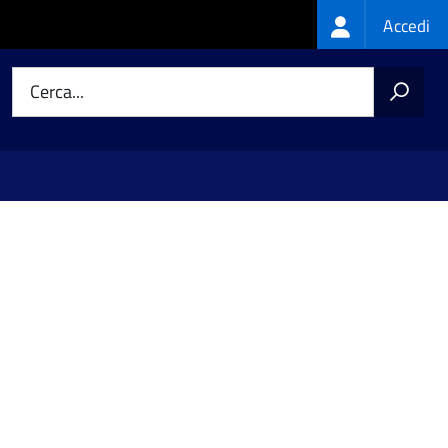
Login
Accedi
menu
Cerca...