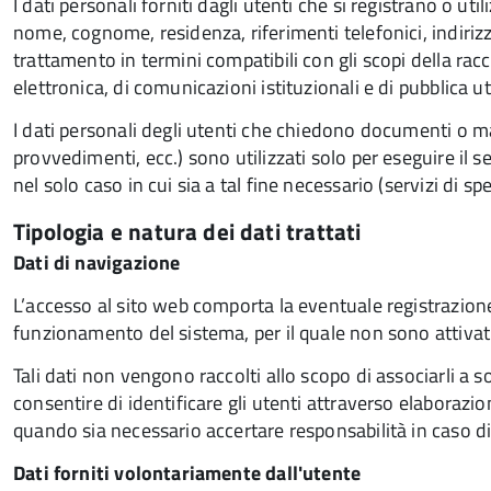
I dati personali forniti dagli utenti che si registrano o ut
nome, cognome, residenza, riferimenti telefonici, indirizz
trattamento in termini compatibili con gli scopi della ra
elettronica, di comunicazioni istituzionali e di pubblica uti
I dati personali degli utenti che chiedono documenti o mat
provvedimenti, ecc.) sono utilizzati solo per eseguire il s
nel solo caso in cui sia a tal fine necessario (servizi di spe
Tipologia e natura dei dati trattati
Dati di navigazione
L’accesso al sito web comporta la eventuale registrazione di
funzionamento del sistema, per il quale non sono attivati
Tali dati non vengono raccolti allo scopo di associarli a so
consentire di identificare gli utenti attraverso elaborazio
quando sia necessario accertare responsabilità in caso di 
Dati forniti volontariamente dall'utente