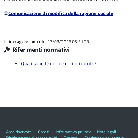
Comunicazione di modifica della ragione sociale
Ultimo aggiornamento: 17/03/2025 05:31.28
Riferimenti normativi
Quali sono le norme di riferimento?
Area riservata
Crediti
Informativa privacy
Note legali
Dichiarazione di accessibilità
Contatti
Statistiche del portale