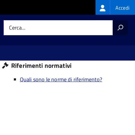
Login
Accedi
menu
Cerca...
Riferimenti normativi
Quali sono le norme di riferimento?