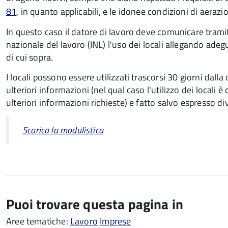
81
, in quanto applicabili, e le idonee condizioni di aerazi
In questo caso il datore di lavoro deve comunicare tramit
nazionale del lavoro (INL) l'uso dei locali allegando adeg
di cui sopra.
I locali possono essere utilizzati trascorsi 30 giorni dalla
ulteriori informazioni (nel qual caso l'utilizzo dei locali
ulteriori informazioni richieste) e fatto salvo espresso di
Scarica la modulistica
Puoi trovare questa pagina in
Aree tematiche:
Lavoro
Imprese