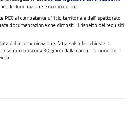
one, di illuminazione e di microclima.
e PEC al competente ufficio territoriale dell'Ispettorato
uata documentazione che dimostri il rispetto dei requisiti
 data della comunicazione, fatta salva la richiesta di
 è consentito trascorsi 30 giorni dalla comunicazione delle
vieto.