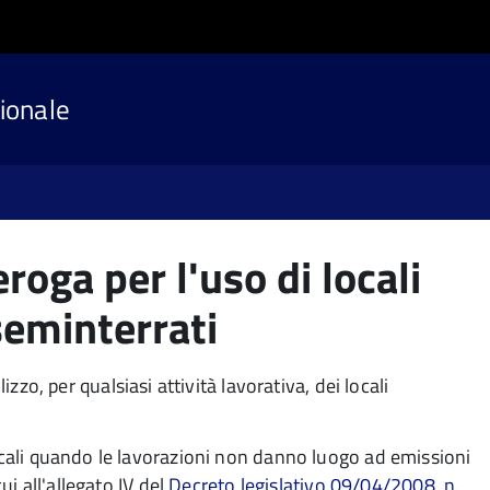
ionale
roga per l'uso di locali
 seminterrati
ilizzo, per qualsiasi attività lavorativa, dei locali
locali quando le lavorazioni non danno luogo ad emissioni
ui all'allegato IV del
Decreto legislativo 09/04/2008, n.