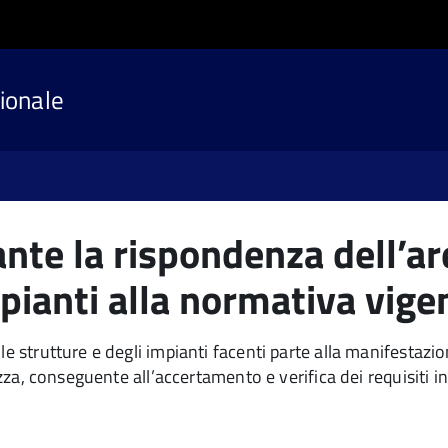
ionale
nte la rispondenza dell’are
pianti alla normativa vige
le strutture e degli impianti facenti parte alla manifestazi
ezza, conseguente all’accertamento e verifica dei requisiti i