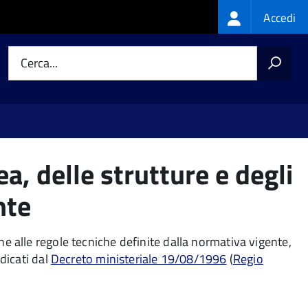
Login
Accedi
menu
Cerca...
a, delle strutture e degli
nte
one alle regole tecniche definite dalla normativa vigente,
ndicati dal
Decreto ministeriale 19/08/1996
(
Regio