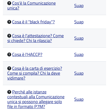
Cos'è la Comunicazione
Suap
unica?
Cosa è il "black friday"?
Suap
Cosa è l'attestazione? Come
Suap
si chiede? Chi la rilascia?
Cosa è l'HACCP?
Suap
Cosa è la carta di esercizio?
Come si compila? Chi la deve
Suap
vidimare?
Perché alle istanze
contestuali alla Comunicazione
Suap
unica si possono allegare solo
file in formato P7M?