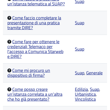
Suap
un'istanza telematica al SUAP?
Come faccio completare la
presentazione di una pratica
Suap
tramite DIRE?
Come fare per ottenere le
credenziali Telemaco per
Suap
l'accesso a Comunica Starweb
e DIRE?
Come mi procuro un
Suap
,
Generale
dispositivo di firma?
Come posso creare
Edilizia
,
Suap
,
un’istanza correlata a un'altra
Urbanistica
,
che ho già presentato?
Vincolistica